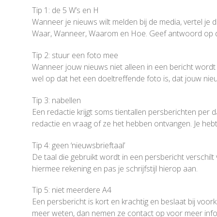
Tip 1: de 5 W’s en H
Wanneer je nieuws wilt melden bij de media, vertel je
Waar, Wanneer, Waarom en Hoe. Geef antwoord op dez
Tip 2: stuur een foto mee
Wanneer jouw nieuws niet alleen in een bericht wordt 
wel op dat het een doeltreffende foto is, dat jouw ni
Tip 3: nabellen
Een redactie krijgt soms tientallen persberichten per 
redactie en vraag of ze het hebben ontvangen. Je hebt
Tip 4: geen ‘nieuwsbrieftaal’
De taal die gebruikt wordt in een persbericht verschil
hiermee rekening en pas je schrijfstijl hierop aan.
Tip 5: niet meerdere A4
Een persbericht is kort en krachtig en beslaat bij voo
meer weten, dan nemen ze contact op voor meer info