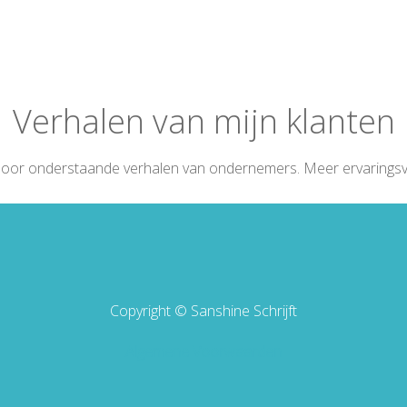
Verhalen van mijn klanten
 door onderstaande verhalen van ondernemers. Meer ervaringsv
Copyright © Sanshine Schrijft
Algemene Voorwaarden