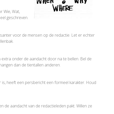
r Wie, Wat,
eel geschreven.
ssanter voor de mensen op de redactie. Let er echter
llenbak.
an extra onder de aandacht door na te bellen. Bel de
 hangen dan de tientallen anderen.
r is, heeft een persbericht een formeel karakter. Houd
een de aandacht van de redactieleden pakt. Willen ze