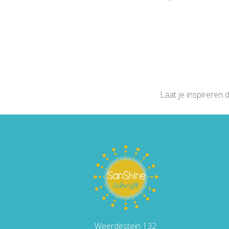
Laat je inspireren
Weerdestein 132