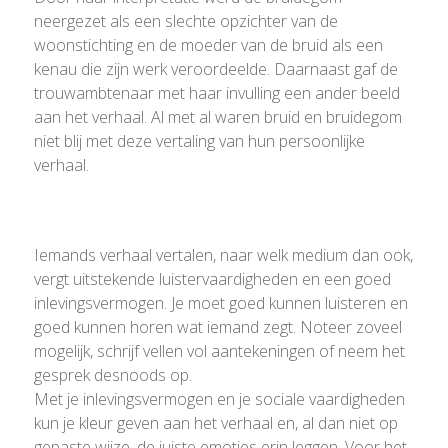
neergezet als een slechte opzichter van de
woonstichting en de moeder van de bruid als een
kenau die zijn werk veroordeelde. Daarnaast gaf de
trouwambtenaar met haar invulling een ander beeld
aan het verhaal. Al met al waren bruid en bruidegom
niet blij met deze vertaling van hun persoonlijke
verhaal.
Iemands verhaal vertalen, naar welk medium dan ook,
vergt uitstekende luistervaardigheden en een goed
inlevingsvermogen. Je moet goed kunnen luisteren en
goed kunnen horen wat iemand zegt. Noteer zoveel
mogelijk, schrijf vellen vol aantekeningen of neem het
gesprek desnoods op.
Met je inlevingsvermogen en je sociale vaardigheden
kun je kleur geven aan het verhaal en, al dan niet op
gepaste wijze, de juiste emoties erin leggen. Voor het