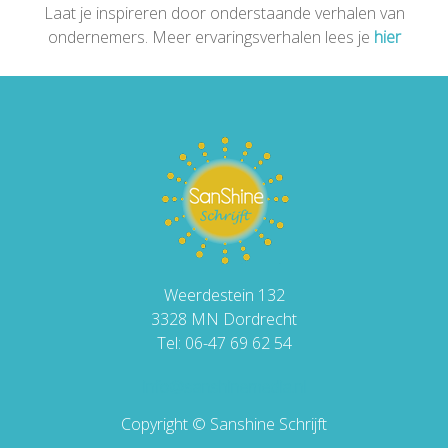
Laat je inspireren door onderstaande verhalen van
ondernemers. Meer ervaringsverhalen lees je
hier
Weerdestein 132
3328 MN Dordrecht
Tel: 06-47 69 62 54
info@sanshinemedia.nl
Copyright © Sanshine Schrijft