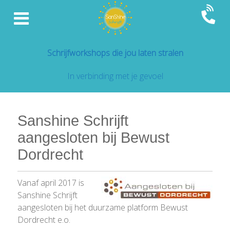
Schrijfworkshops die jou laten stralen
In verbinding met je gevoel
Sanshine Schrijft
aangesloten bij Bewust
Dordrecht
Vanaf april 2017 is
Sanshine Schrijft
aangesloten bij het duurzame platform Bewust
Dordrecht e.o.