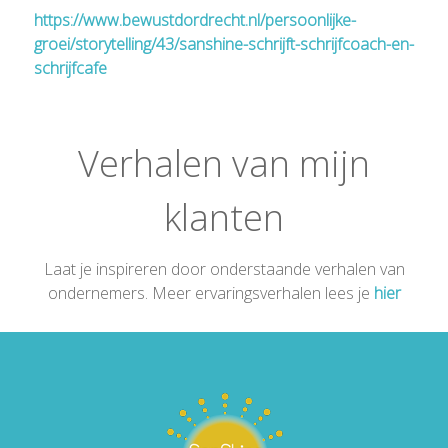
https://www.bewustdordrecht.nl/persoonlijke-
groei/storytelling/43/sanshine-schrijft-schrijfcoach-en-
schrijfcafe
Verhalen van mijn
klanten
Laat je inspireren door onderstaande verhalen van
ondernemers. Meer ervaringsverhalen lees je
hier