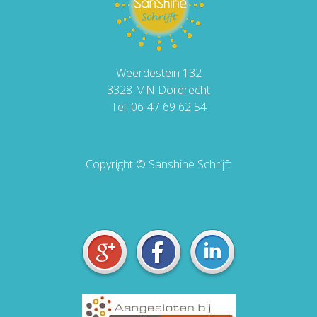
Weerdestein 132
3328 MN Dordrecht
Tel: 06-47 69 62 54
info@sanshinemedia.nl
Copyright © Sanshine Schrijft
Algemene Voorwaarden