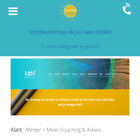
Schrijfworkshops die jou laten stralen
In verbinding met je gevoel
Klant :
Minder = Meer Coaching & Advies