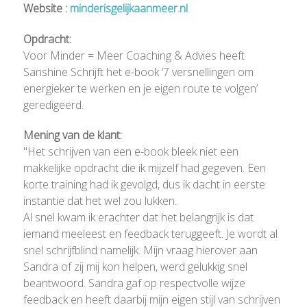
Website :
minderisgelijkaanmeer.nl
Opdracht:
Voor Minder = Meer Coaching & Advies heeft
Sanshine Schrijft het e-book ‘7 versnellingen om
energieker te werken en je eigen route te volgen’
geredigeerd.
Mening van de klant:
"Het schrijven van een e-book bleek niet een
makkelijke opdracht die ik mijzelf had gegeven. Een
korte training had ik gevolgd, dus ik dacht in eerste
instantie dat het wel zou lukken.
Al snel kwam ik erachter dat het belangrijk is dat
iemand meeleest en feedback teruggeeft. Je wordt al
snel schrijfblind namelijk. Mijn vraag hierover aan
Sandra of zij mij kon helpen, werd gelukkig snel
beantwoord. Sandra gaf op respectvolle wijze
feedback en heeft daarbij mijn eigen stijl van schrijven