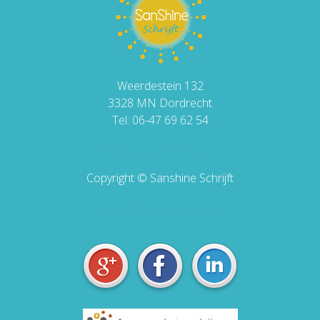
Weerdestein 132
3328 MN Dordrecht
Tel: 06-47 69 62 54
info@sanshinemedia.nl
Copyright © Sanshine Schrijft
Algemene Voorwaarden