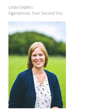
Linda Snijders
Eigenaresse, Your Second You