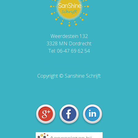
Weerdestein 132
3328 MN Dordrecht
Tel: 06-47 69 62 54
info@sanshinemedia.nl
Copyright © Sanshine Schrijft
Algemene Voorwaarden