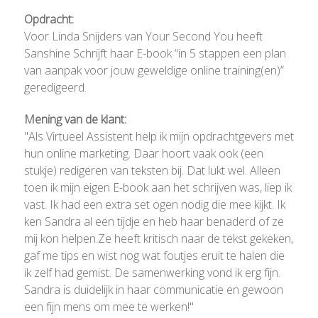
Opdracht:
Voor Linda Snijders van Your Second You heeft
Sanshine Schrijft haar E-book “in 5 stappen een plan
van aanpak voor jouw geweldige online training(en)”
geredigeerd.
Mening van de klant:
"Als Virtueel Assistent help ik mijn opdrachtgevers met
hun online marketing. Daar hoort vaak ook (een
stukje) redigeren van teksten bij. Dat lukt wel. Alleen
toen ik mijn eigen E-book aan het schrijven was, liep ik
vast. Ik had een extra set ogen nodig die mee kijkt. Ik
ken Sandra al een tijdje en heb haar benaderd of ze
mij kon helpen.Ze heeft kritisch naar de tekst gekeken,
gaf me tips en wist nog wat foutjes eruit te halen die
ik zelf had gemist. De samenwerking vond ik erg fijn.
Sandra is duidelijk in haar communicatie en gewoon
een fijn mens om mee te werken!"